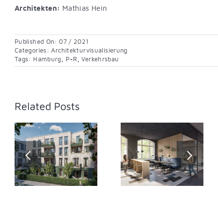
Architekten:
Mathias Hein
Published On: 07 / 2021
Categories:
Architekturvisualisierung
Tags:
Hamburg
,
P+R
,
Verkehrsbau
Related Posts
Schulzentrum
Eichborn Höfe
Burgstrasse