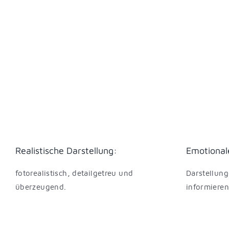
Realistische Darstellung:
Emotional
fotorealistisch, detailgetreu und
Darstellung
überzeugend.
informieren