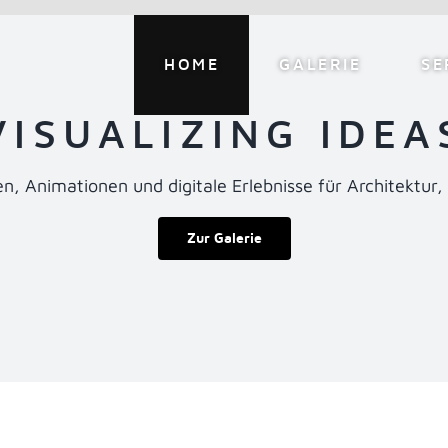
HOME
GALERIE
SE
VISUALIZING IDEA
gen, Animationen und digitale Erlebnisse für Architektur
Zur Galerie