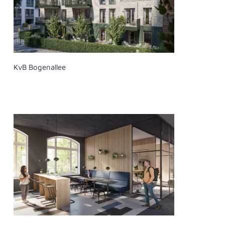
KvB Bogenallee