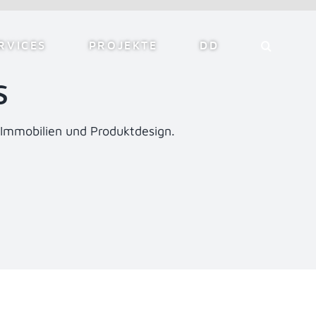
RVICES
PROJEKTE
DD
S
, Immobilien und Produktdesign.