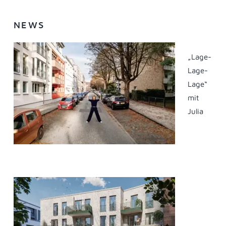
NEWS
„Lage-
Lage-
Lage“
mit
Julia