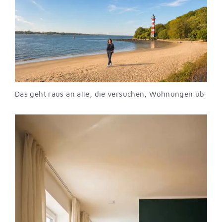
Das geht raus an alle, die versuchen, Wohnungen üb