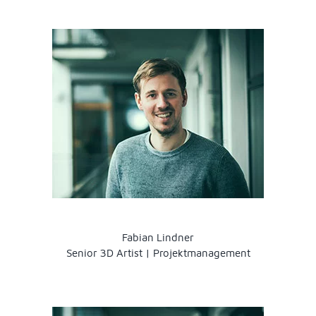
Fabian Lindner
Senior 3D Artist | Projektmanagement