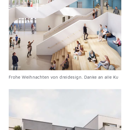
Frohe Weihnachten von dreidesign. Danke an alle Ku