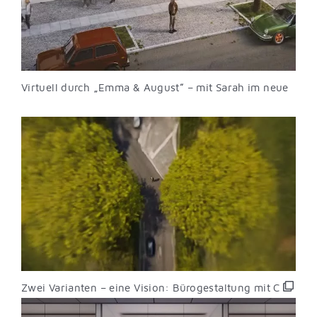
Virtuell durch „Emma & August“ – mit Sarah im neue
Zwei Varianten – eine Vision: Bürogestaltung mit C