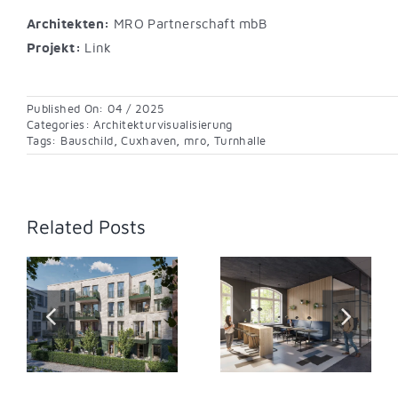
Architekten:
MRO Partnerschaft mbB
Projekt:
Link
Published On: 04 / 2025
Categories:
Architekturvisualisierung
Tags:
Bauschild
,
Cuxhaven
,
mro
,
Turnhalle
Related Posts
Schulzentrum
Eichborn Höfe
Burgstrasse