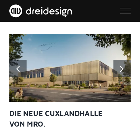
Zum
Inhalt
springen
DIE NEUE CUXLANDHALLE
VON MRO.