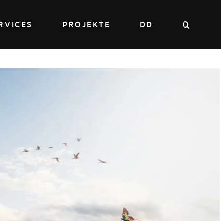
RVICES
PROJEKTE
DD