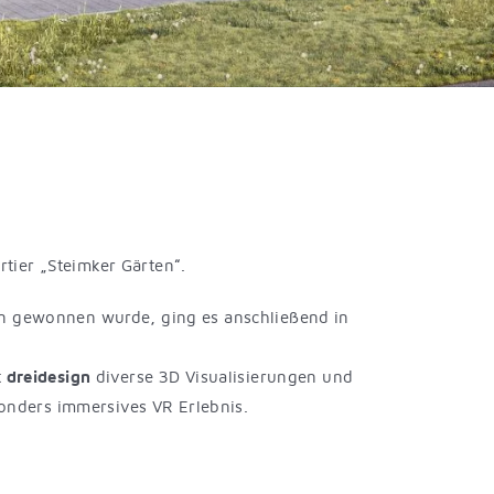
ier „Steimker Gärten“.
n gewonnen wurde, ging es anschließend in
t
dreidesign
diverse 3D Visualisierungen und
sonders immersives VR Erlebnis.