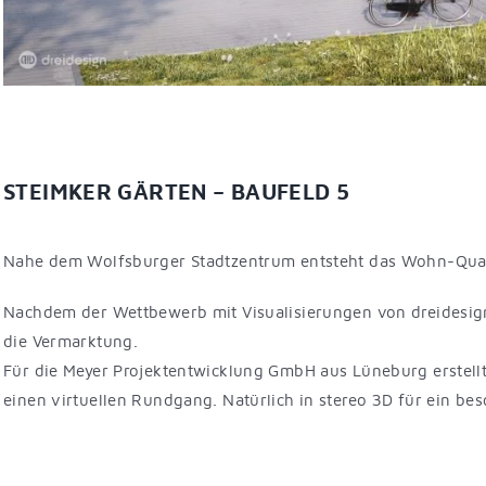
STEIMKER GÄRTEN – BAUFELD 5
Nahe dem Wolfsburger Stadtzentrum entsteht das Wohn-Quart
Nachdem der Wettbewerb mit Visualisierungen von dreidesig
die Vermarktung.
Für die Meyer Projektentwicklung GmbH aus Lüneburg erstell
einen virtuellen Rundgang. Natürlich in stereo 3D für ein be