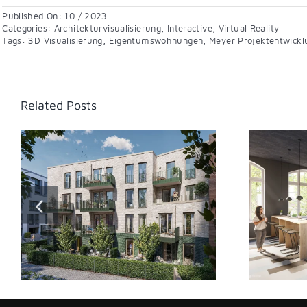
Published On: 10 / 2023
Categories:
Architekturvisualisierung
,
Interactive
,
Virtual Reality
Tags:
3D Visualisierung
,
Eigentumswohnungen
,
Meyer Projektentwick
Related Posts
Eichborn Höfe