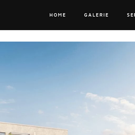
HOME
GALERIE
SE