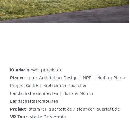
Kunde:
meyer-projekt.de
Planer:
q:arc Architektur Design
|
MPP – Meding Plan +
Projekt GmbH
|
Kretschmer Tauscher
Landschaftsarchitekten
|
Bunk & Münch
Landschaftsarchitekten
Projekt:
steimker-quartett.de
/
steimker-quartett.de
VR Tour:
starte Ortstermin