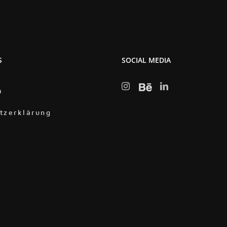
S
SOCIAL MEDIA
m
tzerklärung