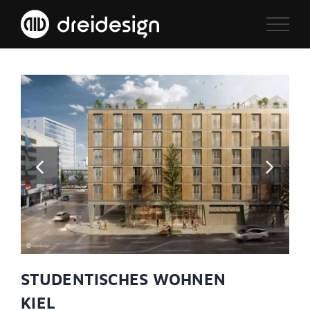
Zum
Inhalt
springen
STUDENTISCHES WOHNEN
KIEL