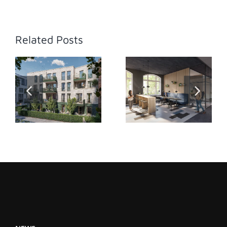
Related Posts
Schulzentrum
Eichborn Höfe
Burgstrasse