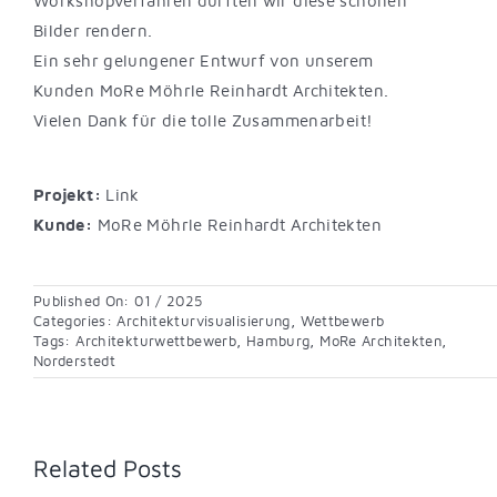
Workshopverfahren durften wir diese schönen
Bilder rendern.
Ein sehr gelungener Entwurf von unserem
Kunden MoRe Möhrle Reinhardt Architekten.
Vielen Dank für die tolle Zusammenarbeit!
Projekt:
Link
Kunde:
MoRe Möhrle Reinhardt Architekten
Published On: 01 / 2025
Categories:
Architekturvisualisierung
,
Wettbewerb
Tags:
Architekturwettbewerb
,
Hamburg
,
MoRe Architekten
,
Norderstedt
Related Posts