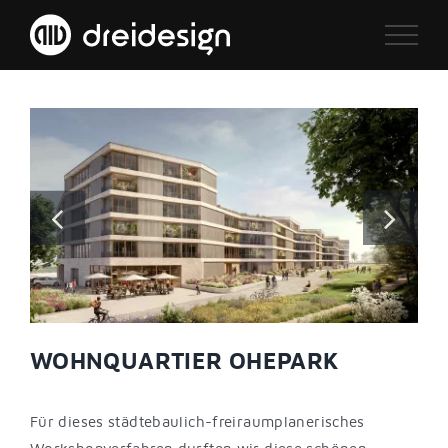
Zum
Inhalt
springen
WOHNQUARTIER OHEPARK
Für dieses städtebaulich-freiraumplanerisches