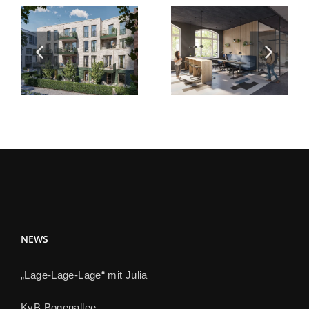
Schulzentrum
Eichborn Höfe
Burgstrasse
NEWS
„Lage-Lage-Lage“ mit Julia
KvB Bogenallee