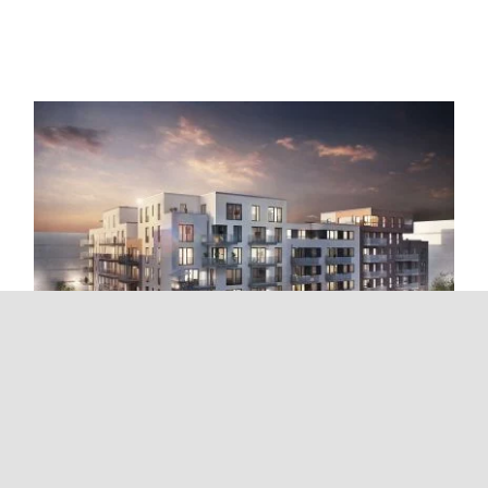
Neue Mitte Altona – Oh meine Mitte!