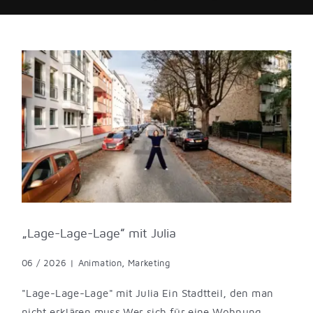
„Lage-Lage-Lage“ mit Julia
06 / 2026
|
Animation
,
Marketing
"Lage-Lage-Lage" mit Julia Ein Stadtteil, den man
nicht erklären muss Wer sich für eine Wohnung