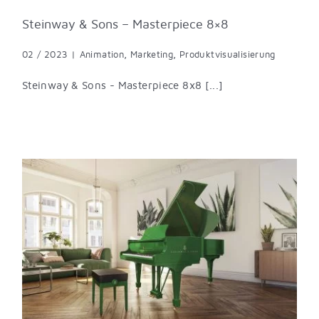
Steinway & Sons – Masterpiece 8×8
02 / 2023
|
Animation
,
Marketing
,
Produktvisualisierung
Steinway & Sons - Masterpiece 8x8 [...]