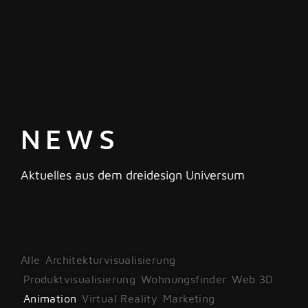
NEWS
Aktuelles aus dem dreidesign Universum
Alle
Architekturvisualisierung
Produktvisualisierung
Wohnungsfinder
Web 3D
Animation
Virtual Reality
Marketing