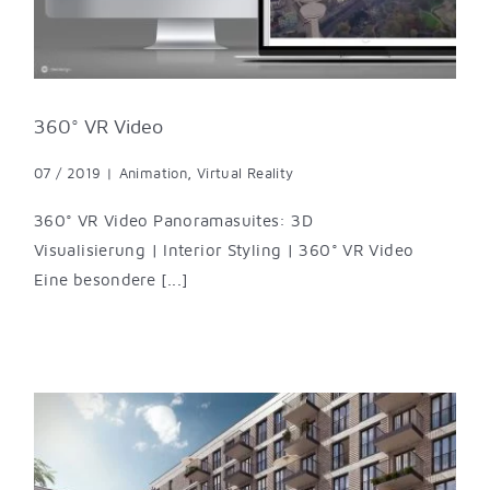
360° VR Video
07 / 2019
|
Animation
,
Virtual Reality
360° VR Video Panoramasuites: 3D
Visualisierung | Interior Styling | 360° VR Video
Eine beson­de­re [...]