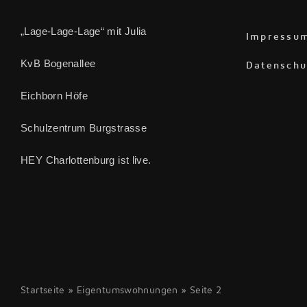
„Lage-Lage-Lage“ mit Julia
Impressu
KvB Bogenallee
Datenschu
Eichborn Höfe
Schulzentrum Burgstrasse
HEY Charlottenburg ist live.
Startseite
»
Eigentumswohnungen
»
Seite 2