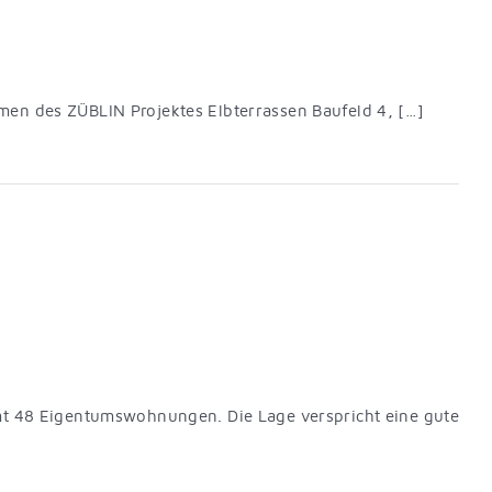
men des ZÜBLIN Projektes Elbterrassen Baufeld 4, […]
amt 48 Eigentumswohnungen. Die Lage verspricht eine gute