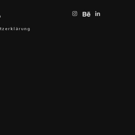
m
tzerklärung