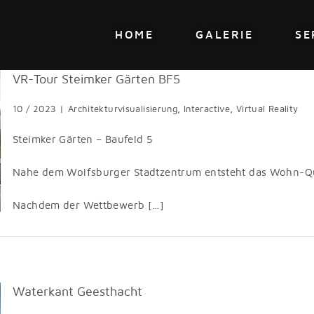
HOME
GALERIE
SE
VR-Tour Steimker Gärten BF5
10 / 2023
|
Architekturvisualisierung
,
Interactive
,
Virtual Reality
Steimker Gärten – Baufeld 5
Nahe dem Wolfsburger Stadtzentrum entsteht das Wohn-Qua
Nachdem der Wettbewerb […]
Waterkant Geesthacht