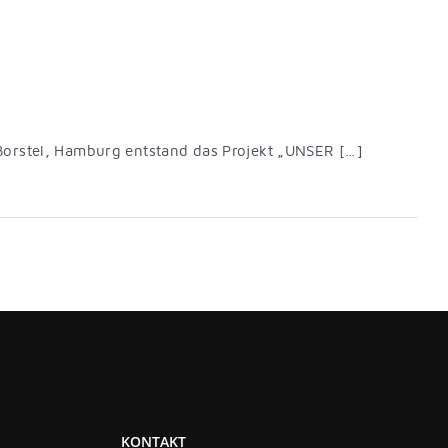
Borstel, Hamburg entstand das Projekt „UNSER […]
KONTAKT