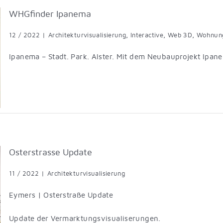
WHGfinder Ipanema
12 / 2022
|
Architekturvisualisierung
,
Interactive
,
Web 3D
,
Wohnung
Ipanema – Stadt. Park. Alster. Mit dem Neubauprojekt Ipan
Osterstrasse Update
11 / 2022
|
Architekturvisualisierung
Eymers | Osterstraße Update
Update der Vermarktungsvisualiserungen.