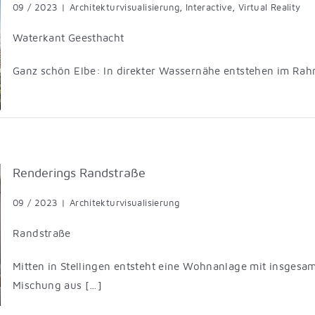
09 / 2023
|
Architekturvisualisierung
,
Interactive
,
Virtual Reality
Waterkant Geesthacht
Ganz schön Elbe: In direkter Wassernähe entstehen im Rah
Renderings Randstraße
09 / 2023
|
Architekturvisualisierung
Randstraße
Mitten in Stellingen entsteht eine Wohnanlage mit insges
Mischung aus […]