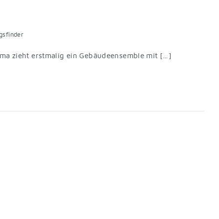
sfinder
ema zieht erstmalig ein Gebäudeensemble mit […]