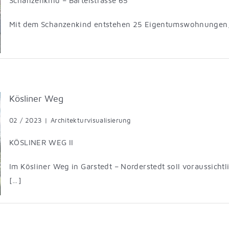
Schanzenkind – Bartelstrasse 65
Mit dem Schanzenkind entstehen 25 Eigentumswohnungen,
Kösliner Weg
02 / 2023
|
Architekturvisualisierung
KÖSLINER WEG II
Im Kösliner Weg in Garstedt – Norderstedt soll voraussich
[…]