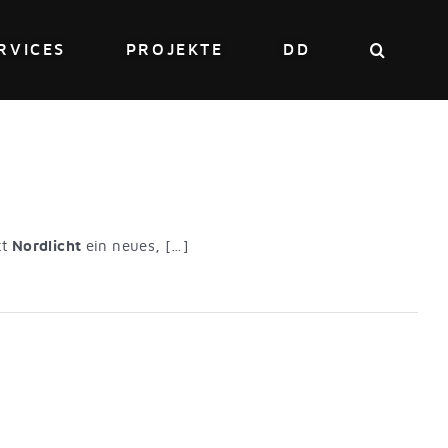
RVICES
PROJEKTE
DD
kt
Nordlicht
ein neues, […]