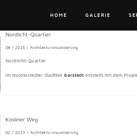
HOME
GALERIE
SE
Nordlicht-Quartier
08 / 2025
|
Architekturvisualisierung
Nordlicht-Quartier
Im Norderstedter Stadtteil
Garstedt
entsteht mit dem Proje
Kösliner Weg
02 / 2023
|
Architekturvisualisierung