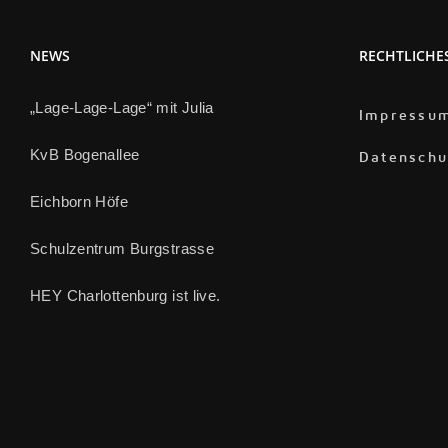
NEWS
RECHTLICHE
„Lage-Lage-Lage“ mit Julia
Impressu
KvB Bogenallee
Datenschu
Eichborn Höfe
Schulzentrum Burgstrasse
HEY Charlottenburg ist live.