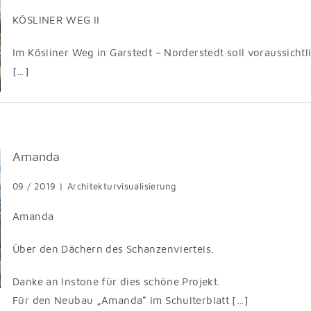
KÖSLINER WEG II
Im Kösliner Weg in Garstedt – Norderstedt soll voraussich
[…]
Amanda
09 / 2019
|
Architekturvisualisierung
Amanda
Über den Dächern des Schanzenviertels.
Danke an Instone für dies schöne Projekt.
Für den Neubau „Amanda“ im Schulterblatt […]