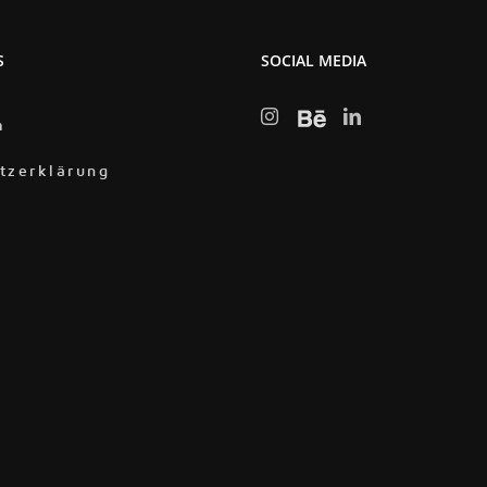
S
SOCIAL MEDIA
m
tzerklärung