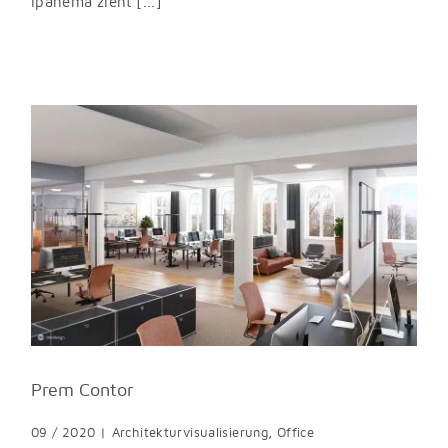
Ipanema zieht [...]
Prem Contor
09 / 2020
|
Architekturvisualisierung
,
Office