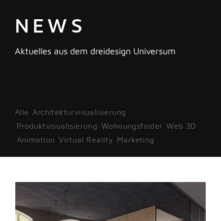
NEWS
Aktuelles aus dem dreidesign Universum
Alle
Architekturvisualisierung
Produktvisualisierung
Wohnungsfinder
Web 3D
Animation
Virtual Reality
Marketing