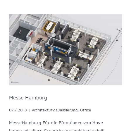
Messe Hamburg
07 / 2018
|
Architekturvisualisierung
,
Office
MesseHamburg Für die Büroplaner von Have
haben wir diese Grundrissperspektive erstellt.